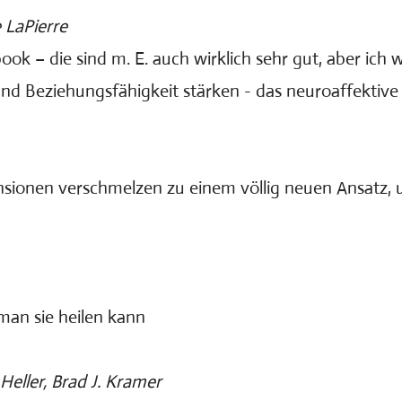
 LaPierre
k – die sind m. E. auch wirklich sehr gut, aber ich w
g und Beziehungsfähigkeit stärken - das neuroaffekt
nsionen verschmelzen zu einem völlig neuen Ansat
man sie heilen kann
eller, Brad J. Kramer