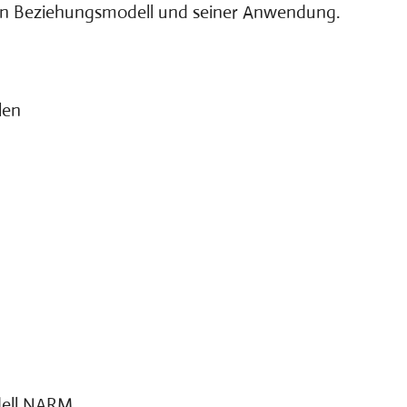
en Beziehungsmodell und seiner Anwendung.
len
dell NARM