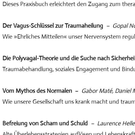
Dieses Praxisbuch erleichtert den Zugang zum th
Der Vagus-Schlüssel zur Traumaheilung
– Gopal Nor
Wie »Ehrliches Mitteilen« unser Nervensystem regul
Die Polyvagal-Theorie und die Suche nach Sicherhei
Traumabehandlung, soziales Engagement und Bind
Vom Mythos des Normalen
–
Gabor Maté, Daniel 
Wie unsere Gesellschaft uns krank macht und traum
​Befreiung von Scham und Schuld
– Laurence Heller
Alte Überlebensstrategien auflösen und Lebenskr