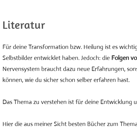
Die besten Bücher zum Thema.
Literatur
Für deine Transformation bzw. Heilung ist es wichtig
Selbstbilder entwicklet haben. Jedoch: die
Folgen vo
Nervensystem braucht dazu neue Erfahrungen, sonst
können, wie du sicher schon selber erfahren hast.
Das Thema zu verstehen ist für deine Entwicklung u
Hier die aus meiner Sicht besten Bücher zum Thema 