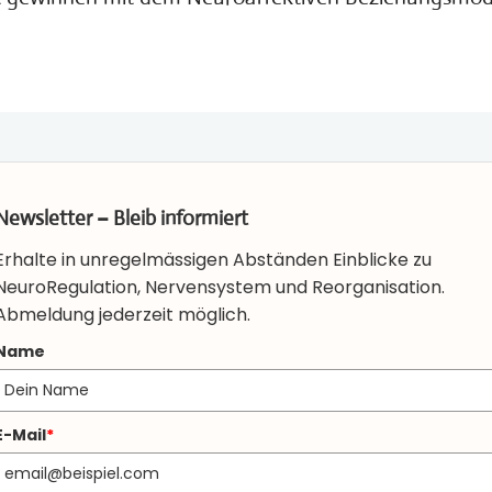
Newsletter – Bleib informiert
Erhalte in unregelmässigen Abständen Einblicke zu
NeuroRegulation, Nervensystem und Reorganisation.
Abmeldung jederzeit möglich.
Name
E-Mail
*