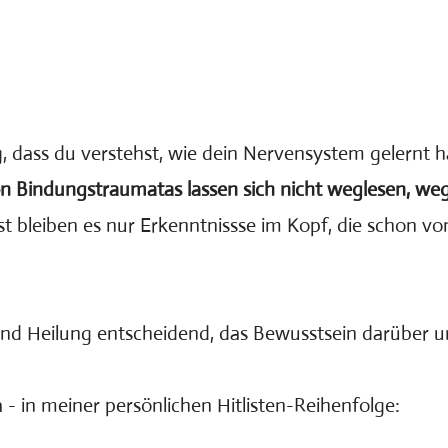
, dass du verstehst, wie dein Nervensystem gelernt h
n Bindungstraumatas lassen sich nicht weglesen, we
 bleiben es nur Erkenntnissse im Kopf, die schon vo
nd Heilung entscheidend, das Bewusstsein darüber un
- in meiner persönlichen Hitlisten-Reihenfolge: