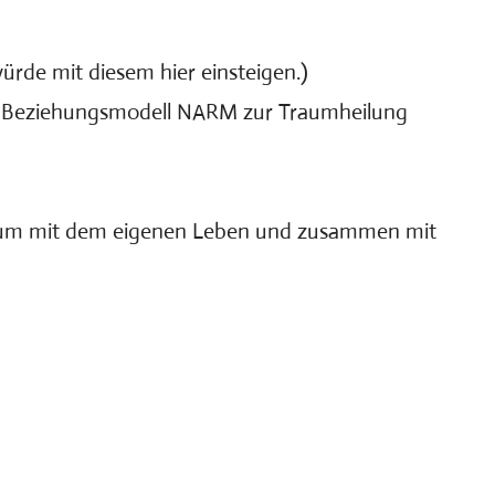
ürde mit diesem hier einsteigen.)
ive Beziehungsmodell NARM zur Traumheilung
z, um mit dem eigenen Leben und zusammen mit