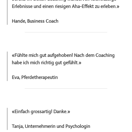
Erlebnisse und einen riesigen Aha-Effekt zu erleben.
»
​Hande,
Business Coach
«
Fühlte mich gut aufgehoben! Nach dem Coaching
habe ich mich richtig
gut gefühlt
.
»
Eva, Pferdetherapeutin
«
Einfach grossartig! Danke.
»
​Tanja,
Unternehmerin und Psychologin