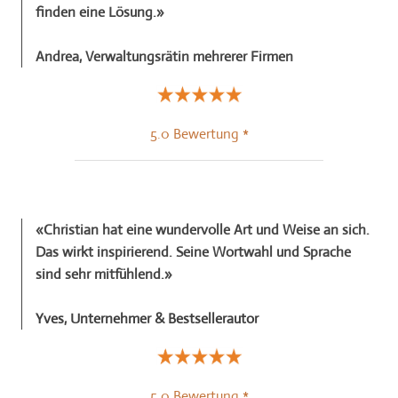
finden eine Lösung.»
Testimonials
Andrea, Verwaltungsrätin mehrerer Firmen
Über mich
Termin buchen
5.0 Bewertung *
«Christian hat eine wundervolle Art und Weise an sich.
Das wirkt inspirierend. Seine Wortwahl und Sprache
sind sehr mitfühlend.»
Yves,
Unternehmer &
Bestsellerautor
5.0 Bewertung *