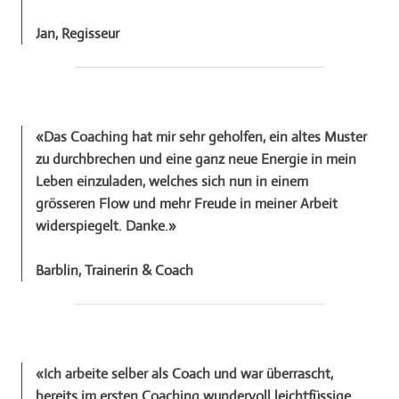
​Jan,
Regisseur
«
Das Coaching hat mir sehr geholfen, ein altes Muster
zu durchbrechen und eine ganz neue Energie in mein
Leben einzuladen, welches sich nun in einem
grösseren Flow und mehr Freude in meiner Arbeit
widerspiegelt. Danke.
»
Barblin,
Trainerin & Coach
«
Ich arbeite selber als Coach und war überrascht,
bereits im ersten Coaching wundervoll leichtfüssige